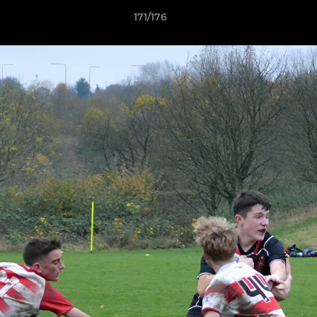
171/176