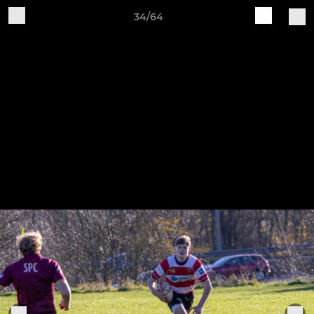
34/64