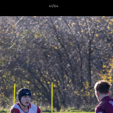
41/64